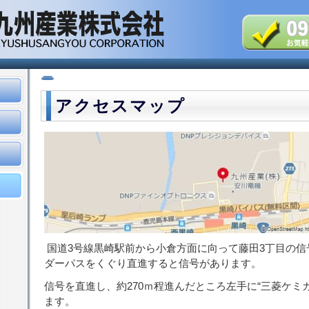
アクセスマップ
国道3号線黒崎駅前から小倉方面に向って藤田3丁目の信
ダーパスをくぐり直進すると信号があります。
信号を直進し、約270ｍ程進んだところ左手に“三菱ケミ
ます。