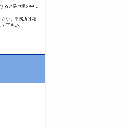
折すると駐車場の中に
下さい。事務所は花
して下さい。