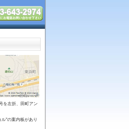
号を左折、田町アン
カル”の案内板があり